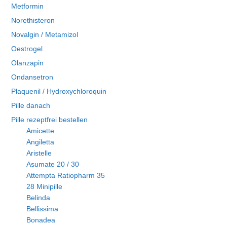
Metformin
Norethisteron
Novalgin / Metamizol
Oestrogel
Olanzapin
Ondansetron
Plaquenil / Hydroxychloroquin
Pille danach
Pille rezeptfrei bestellen
Amicette
Angiletta
Aristelle
Asumate 20 / 30
Attempta Ratiopharm 35
28 Minipille
Belinda
Bellissima
Bonadea