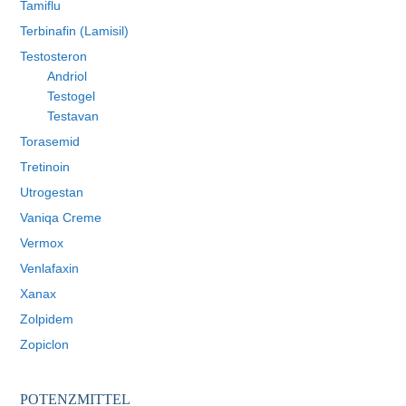
Tamiflu
Terbinafin (Lamisil)
Testosteron
Andriol
Testogel
Testavan
Torasemid
Tretinoin
Utrogestan
Vaniqa Creme
Vermox
Venlafaxin
Xanax
Zolpidem
Zopiclon
POTENZMITTEL