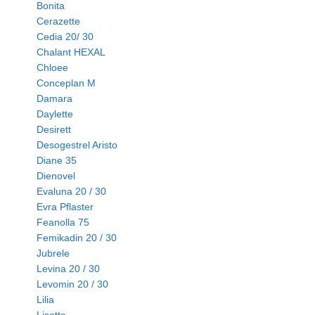
Bonita
Cerazette
Cedia 20/ 30
Chalant HEXAL
Chloee
Conceplan M
Damara
Daylette
Desirett
Desogestrel Aristo
Diane 35
Dienovel
Evaluna 20 / 30
Evra Pflaster
Feanolla 75
Femikadin 20 / 30
Jubrele
Levina 20 / 30
Levomin 20 / 30
Lilia