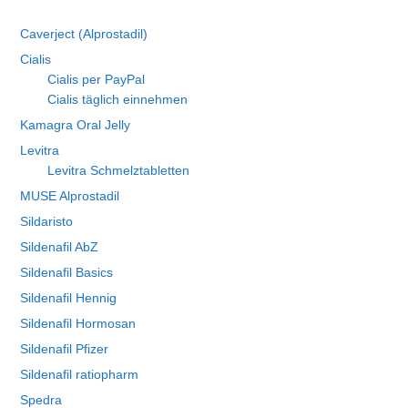
Caverject (Alprostadil)
Cialis
Cialis per PayPal
Cialis täglich einnehmen
Kamagra Oral Jelly
Levitra
Levitra Schmelztabletten
MUSE Alprostadil
Sildaristo
Sildenafil AbZ
Sildenafil Basics
Sildenafil Hennig
Sildenafil Hormosan
Sildenafil Pfizer
Sildenafil ratiopharm
Spedra