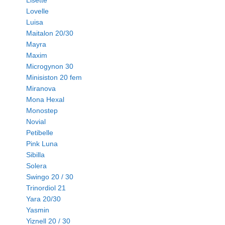
Lisette
Lovelle
Luisa
Maitalon 20/30
Mayra
Maxim
Microgynon 30
Minisiston 20 fem
Miranova
Mona Hexal
Monostep
Novial
Petibelle
Pink Luna
Sibilla
Solera
Swingo 20 / 30
Trinordiol 21
Yara 20/30
Yasmin
Yiznell 20 / 30