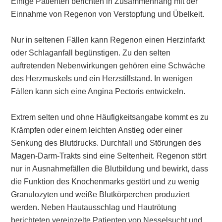
Einige Patienten berichten in Zusammenhang mit der
Einnahme von Regenon von Verstopfung und Übelkeit.
Nur in seltenen Fällen kann Regenon einen Herzinfarkt
oder Schlaganfall begünstigen. Zu den selten
auftretenden Nebenwirkungen gehören eine Schwäche
des Herzmuskels und ein Herzstillstand. In wenigen
Fällen kann sich eine Angina Pectoris entwickeln.
Extrem selten und ohne Häufigkeitsangabe kommt es zu
Krämpfen oder einem leichten Anstieg oder einer
Senkung des Blutdrucks. Durchfall und Störungen des
Magen-Darm-Trakts sind eine Seltenheit. Regenon stört
nur in Ausnahmefällen die Blutbildung und bewirkt, dass
die Funktion des Knochenmarks gestört und zu wenig
Granulozyten und weiße Blutkörperchen produziert
werden. Neben Hautausschlag und Hautrötung
berichteten vereinzelte Patienten von Nesselsucht und