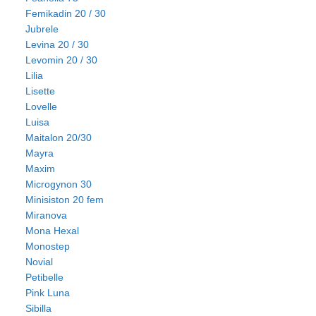
Femikadin 20 / 30
Jubrele
Levina 20 / 30
Levomin 20 / 30
Lilia
Lisette
Lovelle
Luisa
Maitalon 20/30
Mayra
Maxim
Microgynon 30
Minisiston 20 fem
Miranova
Mona Hexal
Monostep
Novial
Petibelle
Pink Luna
Sibilla