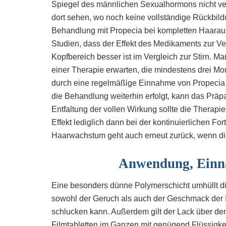
Spiegel des männlichen Sexualhormons nicht ver
dort sehen, wo noch keine vollständige Rückbild
Behandlung mit Propecia bei kompletten Haarau
Studien, dass der Effekt des Medikaments zur Ve
Kopfbereich besser ist im Vergleich zur Stirn. Ma
einer Therapie erwarten, die mindestens drei Mona
durch eine regelmäßige Einnahme von Propecia 
die Behandlung weiterhin erfolgt, kann das Präp
Entfaltung der vollen Wirkung sollte die Therapi
Effekt lediglich dann bei der kontinuierlichen F
Haarwachstum geht auch erneut zurück, wenn di
Anwendung, Einn
Eine besonders dünne Polymerschicht umhüllt di
sowohl der Geruch als auch der Geschmack der In
schlucken kann. Außerdem gilt der Lack über den
Filmtabletten im Ganzen mit genügend Flüssigkeit