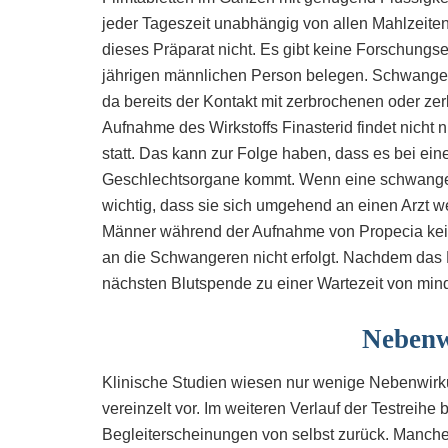
jeder Tageszeit unabhängig von allen Mahlzeit
dieses Präparat nicht. Es gibt keine Forschungser
jährigen männlichen Person belegen. Schwangere
da bereits der Kontakt mit zerbrochenen oder zer
Aufnahme des Wirkstoffs Finasterid findet nicht
statt. Das kann zur Folge haben, dass es bei e
Geschlechtsorgane kommt. Wenn eine schwangere 
wichtig, dass sie sich umgehend an einen Arzt 
Männer während der Aufnahme von Propecia kein
an die Schwangeren nicht erfolgt. Nachdem das P
nächsten Blutspende zu einer Wartezeit von min
Nebenw
Klinische Studien wiesen nur wenige Nebenwirku
vereinzelt vor. Im weiteren Verlauf der Testreih
Begleiterscheinungen von selbst zurück. Manch