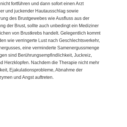
cht fortführen und dann sofort einen Arzt
er und juckender Hautausschlag sowie
ung des Brustgewebes wie Ausfluss aus der
g der Brust, sollte auch unbedingt ein Mediziner
eichen von Brustkrebs handelt. Gelegentlich kommt
n wie verringerte Lust nach Geschlechtsverkehr,
energusses, eine verminderte Samenergussmenge
en sind Berührungsempfindlichkeit, Juckreiz,
d Herzklopfen. Nachdem die Therapie nicht mehr
rkeit, Ejakulationsprobleme, Abnahme der
zymen und Angst auftreten.