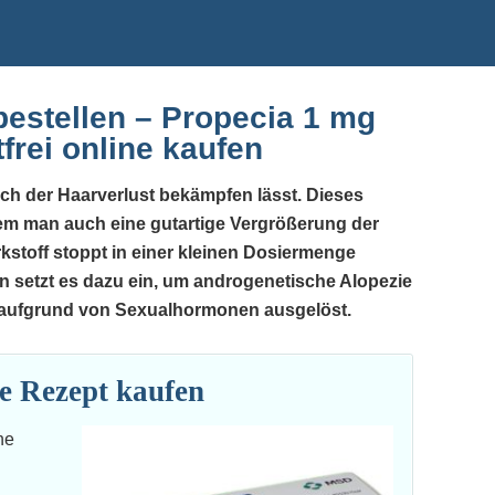
estellen – Propecia 1 mg
tfrei online kaufen
sich der Haarverlust bekämpfen lässt. Dieses
 dem man auch eine gutartige Vergrößerung der
rkstoff stoppt in einer kleinen Dosiermenge
n setzt es dazu ein, um androgenetische Alopezie
d aufgrund von Sexualhormonen ausgelöst.
e Rezept kaufen
ne