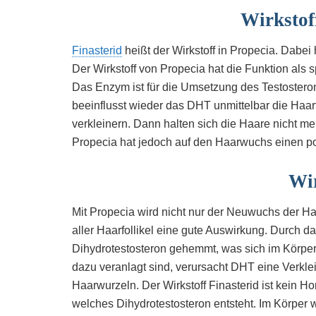
Wirkstof
Finasterid
heißt der Wirkstoff in Propecia. Dabei
Der Wirkstoff von Propecia hat die Funktion als
Das Enzym ist für die Umsetzung des Testostero
beeinflusst wieder das DHT unmittelbar die Haarfo
verkleinern. Dann halten sich die Haare nicht me
Propecia hat jedoch auf den Haarwuchs einen pos
Wi
Mit Propecia wird nicht nur der Neuwuchs der Haa
aller Haarfollikel eine gute Auswirkung. Durch d
Dihydrotestosteron gehemmt, was sich im Körper 
dazu veranlagt sind, verursacht DHT eine Verkl
Haarwurzeln. Der Wirkstoff Finasterid ist kein H
welches Dihydrotestosteron entsteht. Im Körper