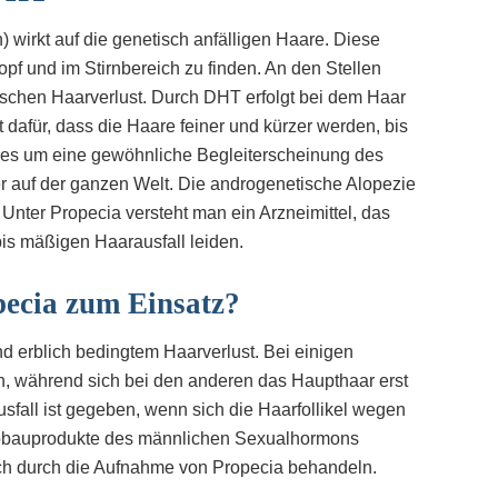
wirkt auf die genetisch anfälligen Haare. Diese
pf und im Stirnbereich zu finden. An den Stellen
schen Haarverlust. Durch DHT erfolgt bei dem Haar
afür, dass die Haare feiner und kürzer werden, bis
ht es um eine gewöhnliche Begleiterscheinung des
er auf der ganzen Welt. Die androgenetische Alopezie
Unter Propecia versteht man ein Arzneimittel, das
 bis mäßigen Haarausfall leiden.
ecia zum Einsatz?
d erblich bedingtem Haarverlust. Bei einigen
, während sich bei den anderen das Haupthaar erst
ausfall ist gegeben, wenn sich die Haarfollikel wegen
Abbauprodukte des männlichen Sexualhormons
ich durch die Aufnahme von Propecia behandeln.