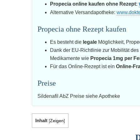
Propecia online kaufen ohne Rezept:
Alternative Versandapotheke:
www.dokte
Propecia ohne Rezept kaufen
Es besteht die
legale
Möglichkeit, Prope
Dank der EU-Richtlinie zur Mobilität des
Medikamente wie
Propecia 1mg per F
Für das Online-Rezept ist ein
Online-F
Preise
Sildenafil AbZ Preise siehe Apotheke
Inhalt
[
Zeigen
]