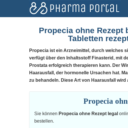
Propecia ohne Rezept b
Tabletten rezep
Propecia ist ein Arzneimittel, durch welches 
verfügt über den Inhaltsstoff Finasterid, mit
Prostata erfolgreich therapieren kann. Der Wi
Haarausfall, der hormonelle Ursachen hat. Ma
zu behandeln. Diese Art von Haarausfall wir
Propecia ohn
Sie können
Propecia ohne Rezept legal
onli
bestellen.