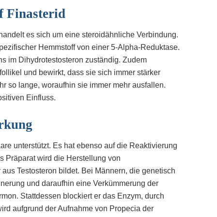
f Finasterid
 handelt es sich um eine steroidähnliche Verbindung.
 spezifischer Hemmstoff von einer 5-Alpha-Reduktase.
ns im Dihydrotestosteron zuständig. Zudem
llikel und bewirkt, dass sie sich immer stärker
hr so lange, woraufhin sie immer mehr ausfallen.
itiven Einfluss.
rkung
re unterstützt. Es hat ebenso auf die Reaktivierung
as Präparat wird die Herstellung von
aus Testosteron bildet. Bei Männern, die genetisch
einerung und daraufhin eine Verkümmerung der
ormon. Stattdessen blockiert er das Enzym, durch
 wird aufgrund der Aufnahme von Propecia der