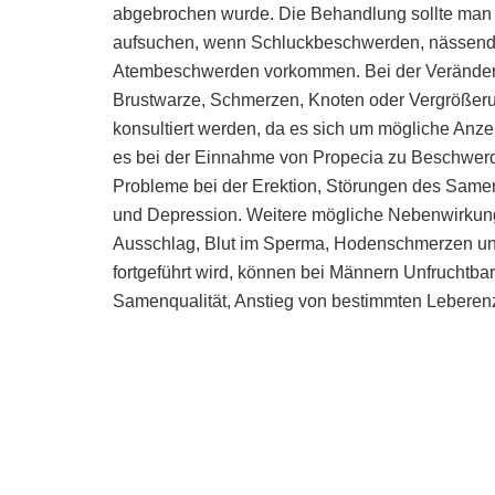
abgebrochen wurde. Die Behandlung sollte man ni
aufsuchen, wenn Schluckbeschwerden, nässend
Atembeschwerden vorkommen. Bei der Veränder
Brustwarze, Schmerzen, Knoten oder Vergrößerun
konsultiert werden, da es sich um mögliche Anz
es bei der Einnahme von Propecia zu Beschwerde
Probleme bei der Erektion, Störungen des Sam
und Depression. Weitere mögliche Nebenwirkung
Ausschlag, Blut im Sperma, Hodenschmerzen un
fortgeführt wird, können bei Männern Unfruchtba
Samenqualität, Anstieg von bestimmten Leberen