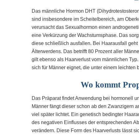
Das männliche Hormon DHT (Dihydrotestosteron) 
sind insbesondere im Scheitelbereich, am Oberko
verursacht das Sexualhormon einen androgeneti
eine Verkürzung der Wachstumsphase. Das sorgt d
diese schließlich ausfallen. Bei Haarausfall ge
Älterwerdens. Das betrifft 80 Prozent aller Männ
gilt ebenso als Haarverlust vom männlichen Typ. 
sich für Männer eignet, die unter einem leichten
Wo kommt Prop
Das Präparat findet Anwendung bei hormonell un
Männer fängt dieser schon ab den Zwanzigern an
viel später lichtet. Ein genetisch bedingter Haar
des negativen Einflusses der entsprechenden 
verändern. Diese Form des Haarverlusts lässt s