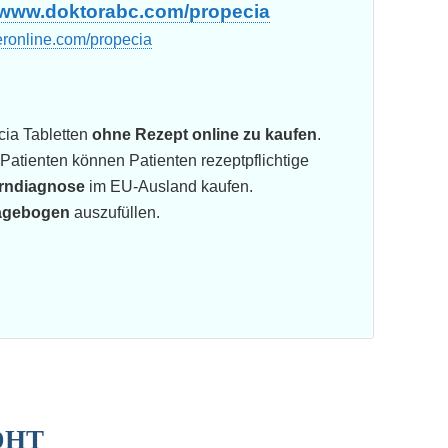
www.doktorabc.com/propecia
ronline.com/propecia
cia Tabletten
ohne Rezept online zu kaufen
.
 Patienten können Patienten rezeptpflichtige
erndiagnose
im EU-Ausland kaufen.
ragebogen
auszufüllen.
DHT