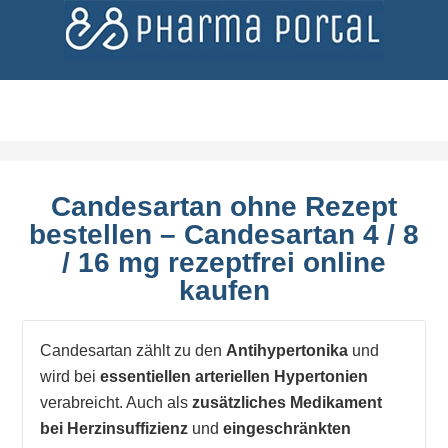
Candesartan ohne Rezept
bestellen – Candesartan 4 / 8
/ 16 mg rezeptfrei online
kaufen
Candesartan zählt zu den
Antihypertonika
und
wird bei
essentiellen arteriellen Hypertonien
verabreicht. Auch als
zusätzliches Medikament
bei Herzinsuffizienz
und
eingeschränkten