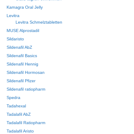
Kamagra Oral Jelly
Levitra
Levitra Schmelztabletten
MUSE Alprostadil
Sildaristo
Sildenafil AbZ
Sildenafil Basics
Sildenafil Hennig
Sildenafil Hormosan
Sildenafil Pfizer
Sildenafil ratiopharm
Spedra
Tadahexal
Tadalafil AbZ
Tadalafil Ratiopharm
Tadalafil Aristo