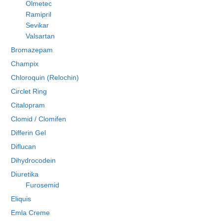
Olmetec
Ramipril
Sevikar
Valsartan
Bromazepam
Champix
Chloroquin (Relochin)
Circlet Ring
Citalopram
Clomid / Clomifen
Differin Gel
Diflucan
Dihydrocodein
Diuretika
Furosemid
Eliquis
Emla Creme