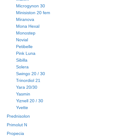
Microgynon 30
Minisiston 20 fem
Miranova
Mona Hexal
Monostep
Novial
Petibelle
Pink Luna
Sibilla
Solera
Swingo 20 / 30
Trinordiol 21
Yara 20/30
Yasmin
Yiznell 20 / 30
Yvette
Prednisolon
Primolut N
Propecia