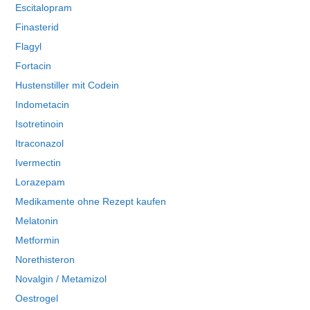
Escitalopram
Finasterid
Flagyl
Fortacin
Hustenstiller mit Codein
Indometacin
Isotretinoin
Itraconazol
Ivermectin
Lorazepam
Medikamente ohne Rezept kaufen
Melatonin
Metformin
Norethisteron
Novalgin / Metamizol
Oestrogel