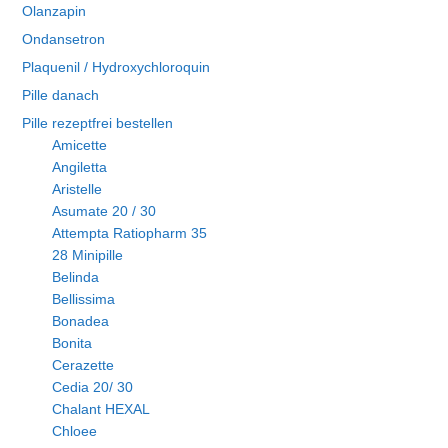
Olanzapin
Ondansetron
Plaquenil / Hydroxychloroquin
Pille danach
Pille rezeptfrei bestellen
Amicette
Angiletta
Aristelle
Asumate 20 / 30
Attempta Ratiopharm 35
28 Minipille
Belinda
Bellissima
Bonadea
Bonita
Cerazette
Cedia 20/ 30
Chalant HEXAL
Chloee