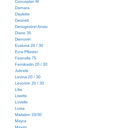
Conceplan M
Damara
Daylette
Desirett
Desogestrel Aristo
Diane 35
Dienovel
Evaluna 20 / 30
Evra Pflaster
Feanolla 75
Femikadin 20 / 30
Jubrele
Levina 20 / 30
Levomin 20 / 30
Lilia
Lisette
Lovelle
Luisa
Maitalon 20/30
Mayra
Maxim