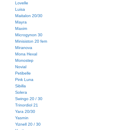
Lovelle
Luisa
Maitalon 20/30
Mayra
Maxim
Microgynon 30
Minisiston 20 fem
Miranova
Mona Hexal
Monostep
Novial
Petibelle
Pink Luna
Sibilla
Solera
Swingo 20 / 30
Trinordiol 21
Yara 20/30
Yasmin
Yiznell 20 / 30