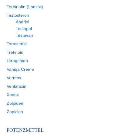
Terbinafin (Lamisil)
Testosteron
Andriol
Testogel
Testavan
Torasemid
Tretinoin
Utrogestan
Vaniqa Creme
Vermox
Venlafaxin
Xanax
Zolpidem
Zopiclon
POTENZMITTEL