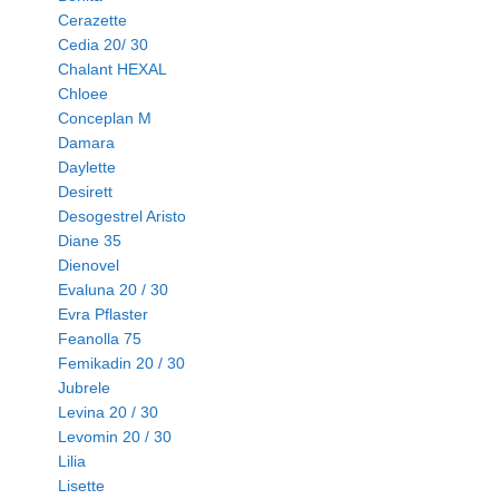
Cerazette
Cedia 20/ 30
Chalant HEXAL
Chloee
Conceplan M
Damara
Daylette
Desirett
Desogestrel Aristo
Diane 35
Dienovel
Evaluna 20 / 30
Evra Pflaster
Feanolla 75
Femikadin 20 / 30
Jubrele
Levina 20 / 30
Levomin 20 / 30
Lilia
Lisette