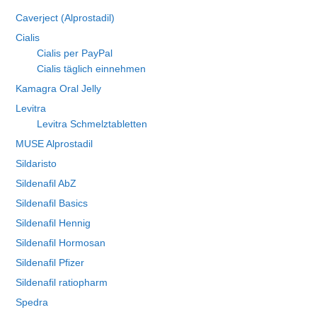
Caverject (Alprostadil)
Cialis
Cialis per PayPal
Cialis täglich einnehmen
Kamagra Oral Jelly
Levitra
Levitra Schmelztabletten
MUSE Alprostadil
Sildaristo
Sildenafil AbZ
Sildenafil Basics
Sildenafil Hennig
Sildenafil Hormosan
Sildenafil Pfizer
Sildenafil ratiopharm
Spedra