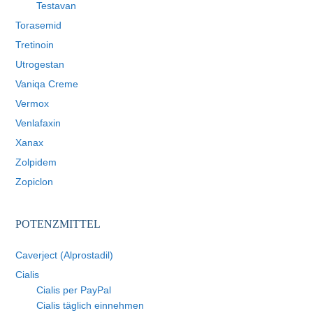
Testavan
Torasemid
Tretinoin
Utrogestan
Vaniqa Creme
Vermox
Venlafaxin
Xanax
Zolpidem
Zopiclon
POTENZMITTEL
Caverject (Alprostadil)
Cialis
Cialis per PayPal
Cialis täglich einnehmen