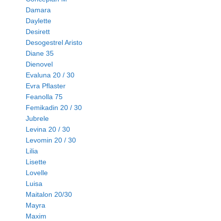
Damara
Daylette
Desirett
Desogestrel Aristo
Diane 35
Dienovel
Evaluna 20 / 30
Evra Pflaster
Feanolla 75
Femikadin 20 / 30
Jubrele
Levina 20 / 30
Levomin 20 / 30
Lilia
Lisette
Lovelle
Luisa
Maitalon 20/30
Mayra
Maxim