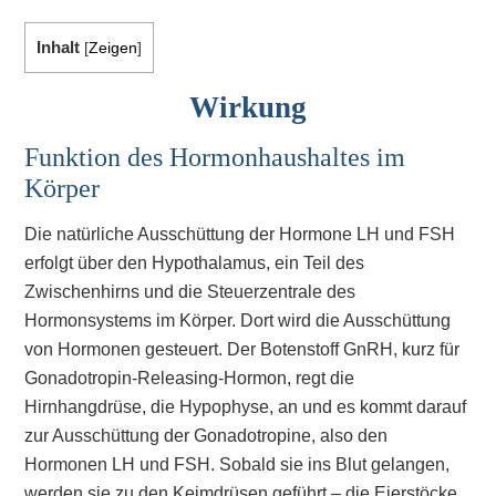
Inhalt
[
Zeigen
]
Wirkung
Funktion des Hormonhaushaltes im
Körper
Die natürliche Ausschüttung der Hormone LH und FSH
erfolgt über den Hypothalamus, ein Teil des
Zwischenhirns und die Steuerzentrale des
Hormonsystems im Körper. Dort wird die Ausschüttung
von Hormonen gesteuert. Der Botenstoff GnRH, kurz für
Gonadotropin-Releasing-Hormon, regt die
Hirnhangdrüse, die Hypophyse, an und es kommt darauf
zur Ausschüttung der Gonadotropine, also den
Hormonen LH und FSH. Sobald sie ins Blut gelangen,
werden sie zu den Keimdrüsen geführt – die Eierstöcke