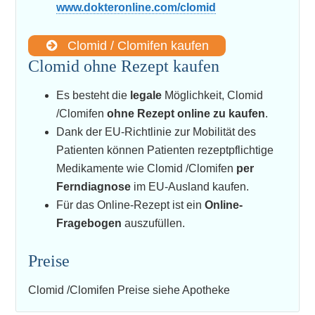
www.dokteronline.com/clomid
Clomid / Clomifen kaufen
Clomid ohne Rezept kaufen
Es besteht die
legale
Möglichkeit, Clomid
/Clomifen
ohne Rezept online zu kaufen
.
Dank der EU-Richtlinie zur Mobilität des
Patienten können Patienten rezeptpflichtige
Medikamente wie Clomid /Clomifen
per
Ferndiagnose
im EU-Ausland kaufen.
Für das Online-Rezept ist ein
Online-
Fragebogen
auszufüllen.
Preise
Clomid /Clomifen Preise siehe Apotheke