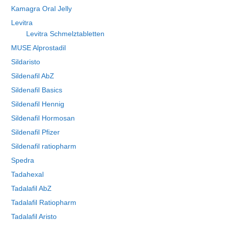
Kamagra Oral Jelly
Levitra
Levitra Schmelztabletten
MUSE Alprostadil
Sildaristo
Sildenafil AbZ
Sildenafil Basics
Sildenafil Hennig
Sildenafil Hormosan
Sildenafil Pfizer
Sildenafil ratiopharm
Spedra
Tadahexal
Tadalafil AbZ
Tadalafil Ratiopharm
Tadalafil Aristo