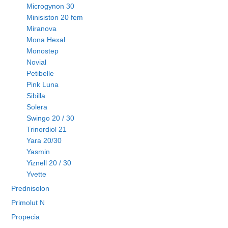
Microgynon 30
Minisiston 20 fem
Miranova
Mona Hexal
Monostep
Novial
Petibelle
Pink Luna
Sibilla
Solera
Swingo 20 / 30
Trinordiol 21
Yara 20/30
Yasmin
Yiznell 20 / 30
Yvette
Prednisolon
Primolut N
Propecia