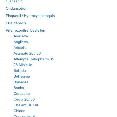
Olanzapin
Ondansetron
Plaquenil / Hydroxychloroquin
Pille danach
Pille rezeptfrei bestellen
Amicette
Angiletta
Aristelle
Asumate 20 / 30
Attempta Ratiopharm 35
28 Minipille
Belinda
Bellissima
Bonadea
Bonita
Cerazette
Cedia 20/ 30
Chalant HEXAL
Chloee
Conceplan M